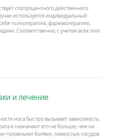
ествует стопроцентного действенного
случае используется индивидуальный
себя психотерапию, фармакотерапию,
дики. Соответственно, с учетом всех этих
аки и лечение
нности носа быстро вызывает зависимость.
ата и назначают его не больше, чем на
ыми головными болями, ломкостью сосудов