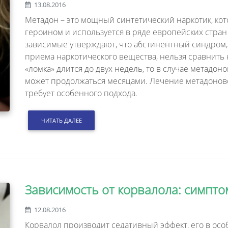
13.08.2016
Метадон – это мощный синтетический наркотик, кот
героином и используется в ряде европейских стран
зависимые утверждают, что абстинентный синдром,
приема наркотического вещества, нельзя сравнить 
«ломка» длится до двух недель, то в случае метад
может продолжаться месяцами. Лечение метадонов
требует особенного подхода.
ЧИТАТЬ ДАЛЕЕ
Зависимость от корвалола: симпто
12.08.2016
Корвалол производит седативный эффект, его в ос