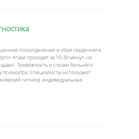
гностика
ышенное потоотделение и сбои сердечного
рти. Атаки проходят за 10-20 минут, но
адают. Тревожность и страхи больного
у психиатра. Специалисты используют
оновский гипноз), индивидуальные