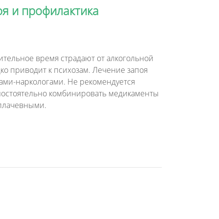
я и профилактика
лительное время страдают от алкогольной
ко приводит к психозам. Лечение запоя
ами-наркологами. Не рекомендуется
мостоятельно комбинировать медикаменты
 плачевными.