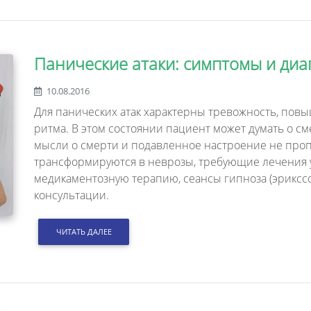
Панические атаки: симптомы и диа
10.08.2016
Для панических атак характерны тревожность, пов
ритма. В этом состоянии пациент может думать о сме
мысли о смерти и подавленное настроение не проп
трансформируются в неврозы, требующие лечения 
медикаментозную терапию, сеансы гипноза (эриксс
консультации.
ЧИТАТЬ ДАЛЕЕ