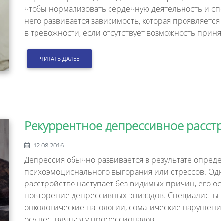
чтобы нормализовать сердечную деятельность и спо
него развивается зависимость, которая проявляется
в тревожности, если отсутствует возможность приня
ЧИТАТЬ ДАЛЕЕ
Рекуррентное депрессивное расст
12.08.2016
Депрессия обычно развивается в результате опре
психоэмоционального выгорания или стрессов. Од
расстройство наступает без видимых причин, его о
повторение депрессивных эпизодов. Специалисты 
онкологические патологии, соматические нарушен
осуществляться у профессионалов.