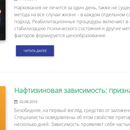
Наркомания не лечится за один день, также не сущ
метода на все случаи жизни – в каждом отдельном 
подход. Реабилитационные процедуры включают в 
стабилизацию психического состояния и другие мето
факторов формируется ценообразование.
ЧИТАТЬ ДАЛЕЕ
Нафтизиновая зависимость: призн
02.08.2016
Безобидное, на первый взгляд, средство от заложе
Специалисты осведомлены об этом свойстве препар
несколько дней. Зависимость проявляет себя част