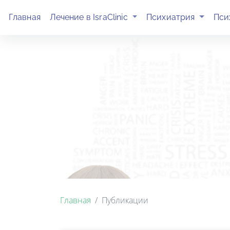
(current)
(current)
Главная
Лечение в IsraClinic
Психиатрия
Пси
Главная
Публикации