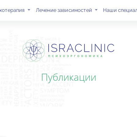
(current)
(current)
хотерапия
Лечение зависимостей
Наши специа
Публикации