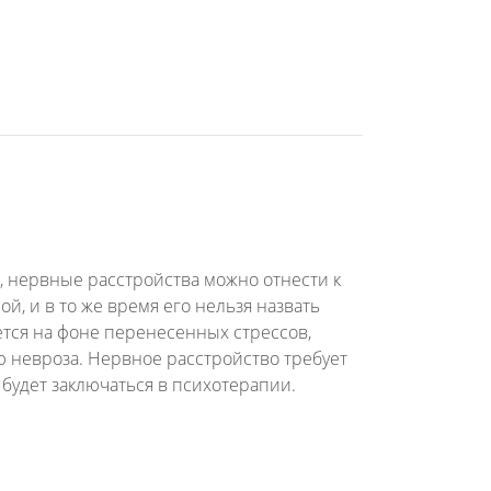
 нервные расстройства можно отнести к
й, и в то же время его нельзя назвать
ется на фоне перенесенных стрессов,
 невроза. Нервное расстройство требует
 будет заключаться в психотерапии.