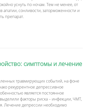
койно уснуть по ночам. Тем не менее, от
 в апатии, сонливости, заторможенности и
ть препарат.
ройство: симптомы и лечение
деленных травмирующих событий, на фоне
нако рекуррентное депрессивное
собенностью является постоянное
выделили факторы риска – инфекции, ЧМТ,
ия. Лечение депрессии необходимо