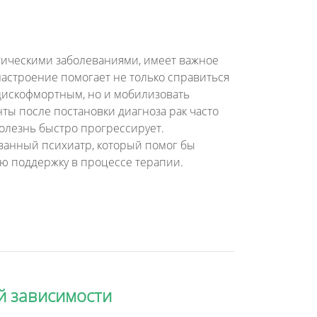
гическими заболеваниями, имеет важное
астроение помогает не только справиться
 дискофмортным, но и мобилизовать
ты после постановки диагноза рак часто
болезнь быстро прогрессирует.
анный психиатр, который помог бы
ую поддержку в процессе терапии.
й зависимости