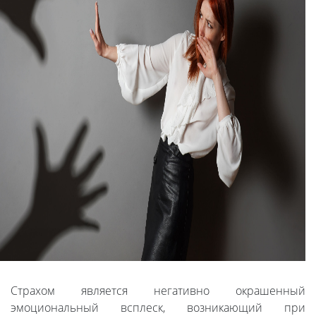
Страхом является негативно окрашенный
эмоциональный всплеск, возникающий при