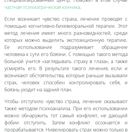
специализированный центр. Поможет в этом случае
частная психиатрическая клиника
.
Если возникает чувство страха, лечение проводят с
помощью когнитивно-бихевиоральной терапии. Этот
метод лечения имеет много разновидностей, среди
которых можно выделить экспозиционную терапию.
Ее использование подразумевает обращение
человека к сути его боязни. С помощью такого метода
больной учится «заглядывать страху в глаза», а также
усмирять его. В результате такого лечения, если и
возникают обстоятельства, которые раньше вызывали
страх, человек способен контролировать себя, и
боязнь уходит на задний план.
Чтобы отступило чувство страха, лечение оказывают
также методом психоанализа. При его использовании
можно обнаружить тот самый конфликт, не дающий
фобии отступить. Затем конфликт осознается и
прорабатывается. Нивелировать страх можно только в