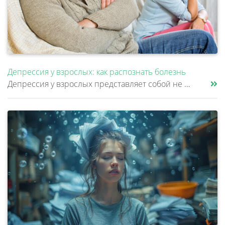
Депрессия у взрослых: как распознать болезнь
Депрессия у взрослых представляет собой не просто временное ухудшение настроения, а клиническое расстройство, затрагиваю......