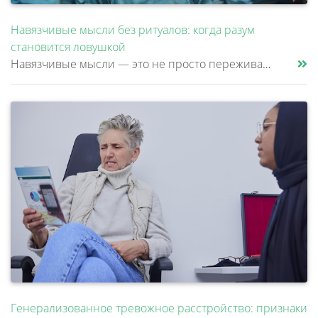
Навязчивые мысли без ритуалов: когда разум
становится ловушкой
Навязчивые мысли — это не просто переживания или тревоги, которые можно «отогнать» от себя. Эти мысли возникают против ж......
Генерализованное тревожное расстройство: признаки