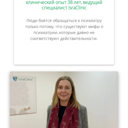
клинический опыт 38 лет, ведущий
специалист IsraClinic
Люди боятся обращаться к психиатру
только потому, что существуют мифы о
психиатрии, которые давно не
соответствуют действительности.