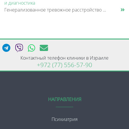
и диагностика
Генерализованное тревожное расстройство — это состояние, при котором человек испытывает постоянное внутреннее напряжение......
Контактный телефон клиники в Израиле
+972 (77) 556-57-90
НАПРАВЛЕНИЯ
Психиатрия