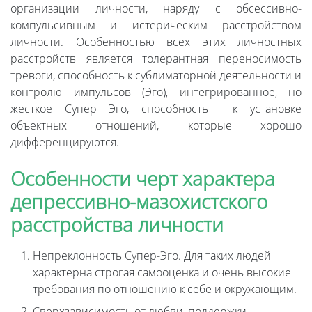
организации личности, наряду с обсессивно-
компульсивным и истерическим расстройством
личности. Особенностью всех этих личностных
расстройств является толерантная переносимость
тревоги, способность к сублиматорной деятельности и
контролю импульсов (Эго), интегрированное, но
жесткое Супер Эго, способность к установке
объектных отношений, которые хорошо
дифференцируются.
Особенности черт характера
депрессивно-мазохистского
расстройства личности
Непреклонность Супер-Эго. Для таких людей
характерна строгая самооценка и очень высокие
требования по отношению к себе и окружающим.
Сверхзависимость от любви, поддержки,