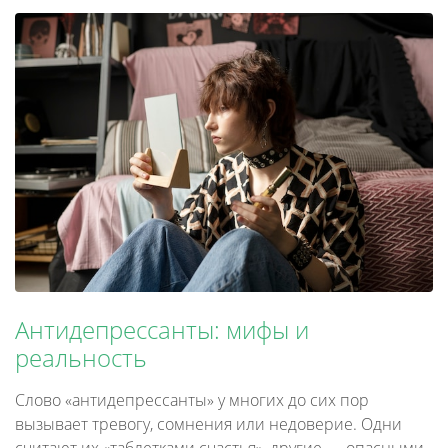
Антидепрессанты: мифы и
реальность
Слово «антидепрессанты» у многих до сих пор
вызывает тревогу, сомнения или недоверие. Одни
считают их «таблетками счастья», другие — опасными