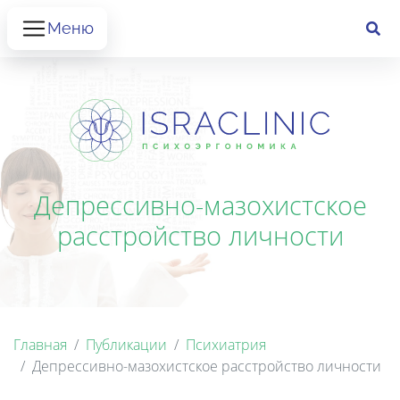
Меню
Депрессивно-мазохистское
расстройство личности
Главная
Публикации
Психиатрия
Депрессивно-мазохистское расстройство личности