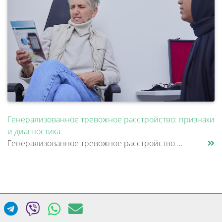
Генерализованное тревожное расстройство: признаки
и диагностика
Генерализованное тревожное расстройство — это состояние, при котором человек испытывает постоянное внутреннее напряжение......