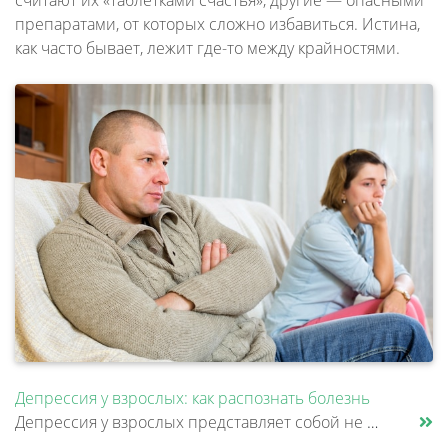
препаратами, от которых сложно избавиться. Истина,
как часто бывает, лежит где-то между крайностями.
Депрессия у взрослых: как распознать болезнь
Депрессия у взрослых представляет собой не просто временное ухудшение настроения, а клиническое расстройство, затрагиваю......