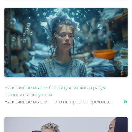
Навязчивые мысли без ритуалов: когда разум
становится ловушкой
Навязчивые мысли — это не просто переживания или тревоги, которые можно «отогнать» от себя. Эти мысли возникают против ж......