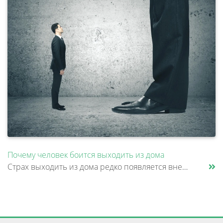
Почему человек боится выходить из дома
Страх выходить из дома редко появляется внезапно. Обычно все начинается с конкретной ситуации: человеку стало плохо в ме......