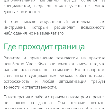
дополнительных методиках всегда остается за
специалистом, ведь он может учесть не только
данные, но и контекст.
В этом смысле искусственный интеллект - это
инструмент, который расширяет возможности
наблюдения, но не заменяет его.
Где проходит граница
Развитие и применение технологий на практике
неизбежно. Уже сейчас они помогают замечать то, что
раньше оставалось вне внимания. Но в вопросах,
связанных с суицидальным риском, особенно важна
осторожность, и любая автоматизация требует
точности и ответственности.
Психотерапия и работа с врачом-психиатром строится
не только на данных. Она включает контакт,
понимание, реакцию на какие-то вопросы. Это то, что