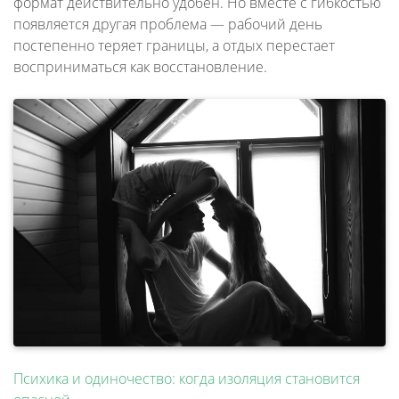
формат действительно удобен. Но вместе с гибкостью
появляется другая проблема — рабочий день
постепенно теряет границы, а отдых перестает
восприниматься как восстановление.
Психика и одиночество: когда изоляция становится