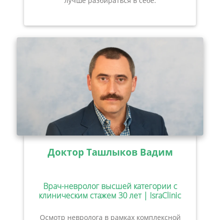
лучше разбираться в себе.
Доктор Ташлыков Вадим
Врач-невролог высшей категории с
клиническим стажем 30 лет | IsraClinic
Осмотр невролога в рамках комплексной