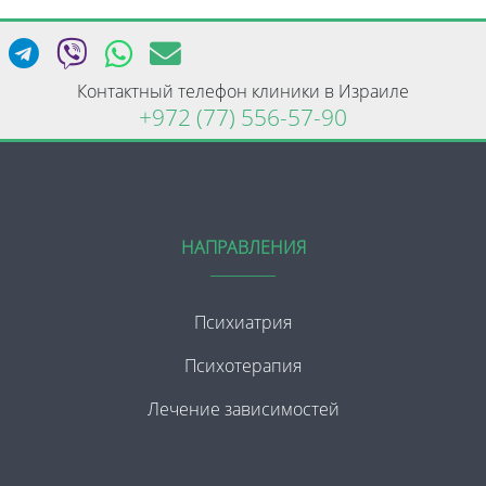
Контактный телефон клиники в Израиле
+972 (77) 556-57-90
НАПРАВЛЕНИЯ
Психиатрия
Психотерапия
Лечение зависимостей