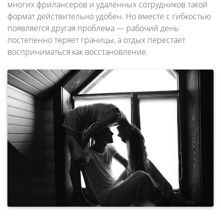
многих фрилансеров и удаленных сотрудников такой
формат действительно удобен. Но вместе с гибкостью
появляется другая проблема — рабочий день
постепенно теряет границы, а отдых перестает
восприниматься как восстановление.