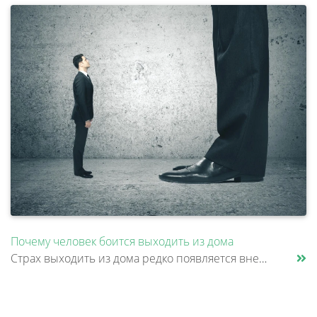
Почему человек боится выходить из дома
Страх выходить из дома редко появляется внезапно. Обычно все начинается с конкретной ситуации: человеку стало плохо в ме......