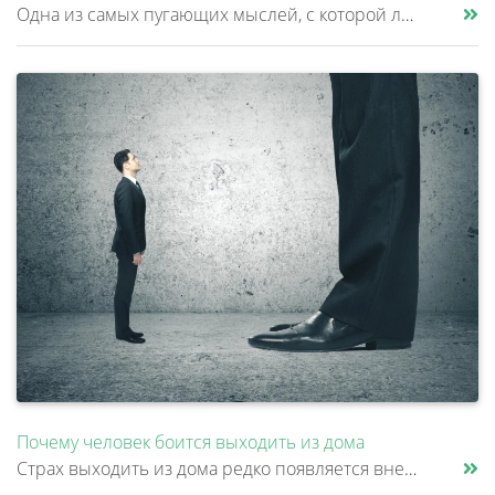
Одна из самых пугающих мыслей, с которой люди приходят к психиатру – это страх сойти с ума. Причем многие стесняются рас......
Почему человек боится выходить из дома
Страх выходить из дома редко появляется внезапно. Обычно все начинается с конкретной ситуации: человеку стало плохо в ме......