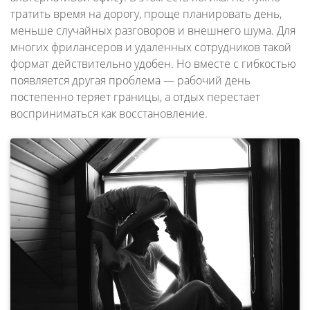
тратить время на дорогу, проще планировать день,
меньше случайных разговоров и внешнего шума. Для
многих фрилансеров и удаленных сотрудников такой
формат действительно удобен. Но вместе с гибкостью
появляется другая проблема — рабочий день
постепенно теряет границы, а отдых перестает
восприниматься как восстановление.