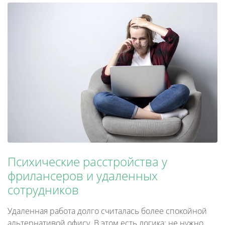
Психические расстройства у
фрилансеров и удаленных
сотрудников
Удаленная работа долго считалась более спокойной
альтернативой офису. В этом есть логика: не нужно