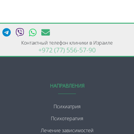
Контактный телефон клиники в Израиле
+972 (77) 556-57-90
НАПРАВЛЕНИЯ
Психиатрия
Психотерапия
Лечение зависимостей