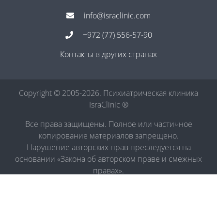
info@israclinic.com
+972 (77) 556-57-90
Контакты в других странах
Copyright © 2005-2026. Психиатрическая клиника
IsraClinic ®
Все права защищены. Полное или частичное
копирование материалов запрещено.
Нарушение авторских прав преследуется на
основании «Закона об авторском праве и смежных
правах».
Политика в отношении обработки персональных
данных
|
Правила обработки персональных данных