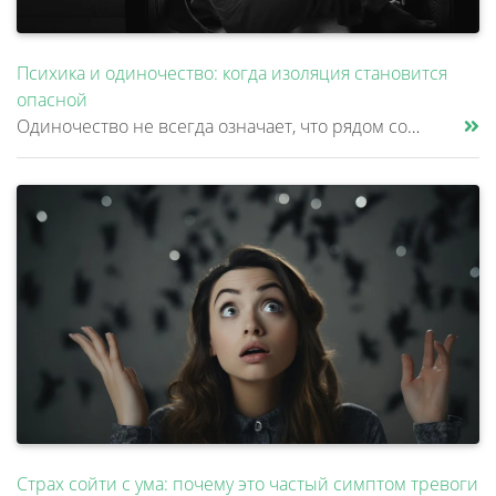
Психика и одиночество: когда изоляция становится
опасной
Одиночество не всегда означает, что рядом совсем нет людей. Многие продолжают работать, переписываться, разговаривать с......
Страх сойти с ума: почему это частый симптом тревоги