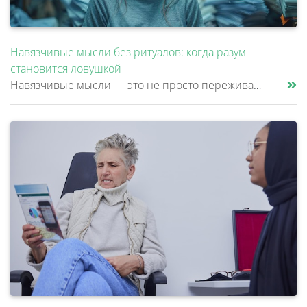
Навязчивые мысли без ритуалов: когда разум
становится ловушкой
Навязчивые мысли — это не просто переживания или тревоги, которые можно «отогнать» от себя. Эти мысли возникают против ж......