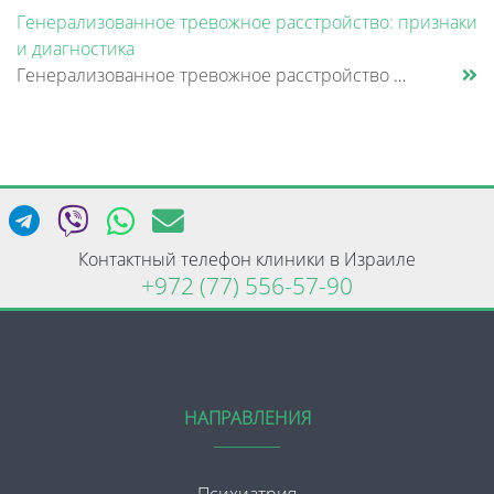
Генерализованное тревожное расстройство: признаки
и диагностика
Генерализованное тревожное расстройство — это состояние, при котором человек испытывает постоянное внутреннее напряжение......
Контактный телефон клиники в Израиле
+972 (77) 556-57-90
НАПРАВЛЕНИЯ
Психиатрия