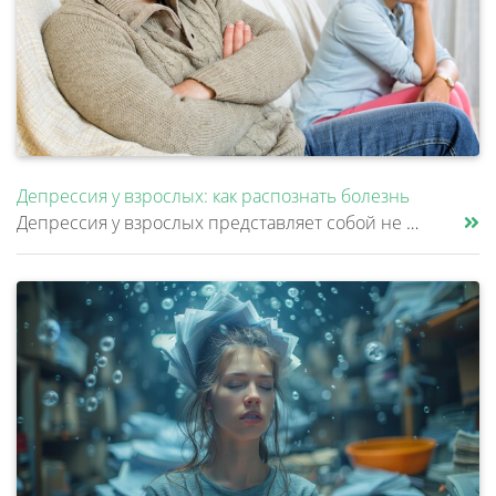
Депрессия у взрослых: как распознать болезнь
Депрессия у взрослых представляет собой не просто временное ухудшение настроения, а клиническое расстройство, затрагиваю......