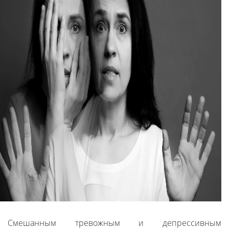
Смешанным тревожным и депрессивным