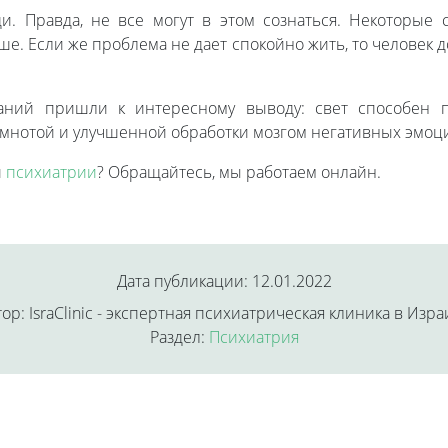
. Правда, не все могут в этом сознаться. Некоторые 
ше. Если же проблема не дает спокойно жить, то человек д
аний пришли к интересному выводу: свет способен 
темнотой и улучшенной обработки мозгом негативных эмоц
и
психиатрии
? Обращайтесь, мы работаем онлайн.
Дата публикации: 12.01.2022
ор: IsraClinic - экспертная психиатрическая клиника в Изр
Раздел:
Психиатрия