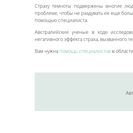
Страху темноты подвержены многие люди
проблеме, чтобы не раздувать ее еще боль
помощью специалиста.
Австралийские ученые в ходе исследов
негативного эффекта страха, вызванного 
Вам нужна
помощь специалистов
в област
Авт