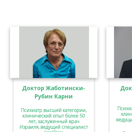
Доктор Жаботински-
Док
Рубин Карни
Психи
Психиатр высшей категории,
клин
клинический опыт более 50
ведущи
лет, заслуженный врач
Израиля, ведущий специалист