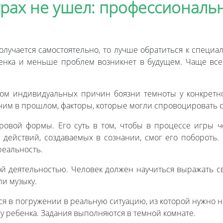
страх не ушел: профессионал
олучается самостоятельно, то лучше обратиться к специал
бенка и меньше проблем возникнет в будущем. Чаще все
ом индивидуальных причин боязни темноты у конкретно
ним в прошлом, факторы, которые могли спровоцировать с
ровой формы. Его суть в том, чтобы в процессе игры че
действий, создаваемых в сознании, смог его побороть. 
реальность.
ой деятельностью. Человек должен научиться выражать 
ли музыку.
я в погружении в реальную ситуацию, из которой нужно н
у ребенка. Задания выполняются в темной комнате.