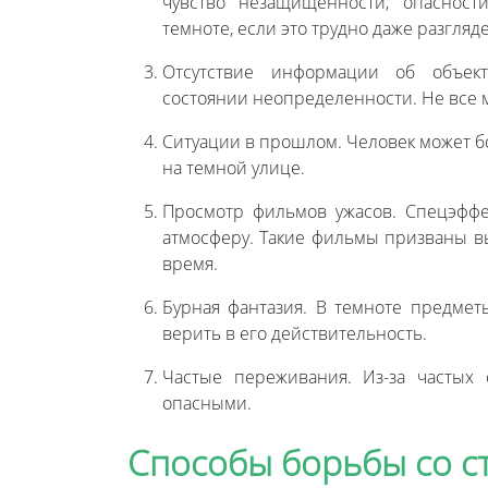
чувство незащищенности, опасност
темноте, если это трудно даже разгляде
Отсутствие информации об объект
состоянии неопределенности. Не все м
Ситуации в прошлом. Человек может бо
на темной улице.
Просмотр фильмов ужасов. Спецэффе
атмосферу. Такие фильмы призваны в
время.
Бурная фантазия. В темноте предмет
верить в его действительность.
Частые переживания. Из-за частых 
опасными.
Способы борьбы со с