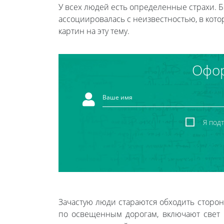
У всех людей есть определенные страхи. Б
ассоциировалась с неизвестностью, в кот
картин на эту тему.
Офор
Я под
Зачастую люди стараются обходить сторон
по освещенным дорогам, включают свет