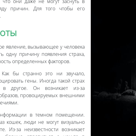
, что они даже не могут заснуть в
яду причин. Для того чтобы его
.
ноты
ое явление, вызывающее у человека
ь одну причину появления страха,
ность определенных факторов.
 Как бы странно это ни звучало,
оцировать гены. Иногда такой страх
 в другое. Он возникает из-за
образов, провоцируемых внешними
ечиями.
информации в темном помещении.
аз кошек, люди не могут визуально
е. Из-за неизвестности возникает