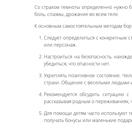
Со страхом темноты определенно нужно бо
боль, спазмы, дрожание во всем теле.
К основным самостоятельным методам бор
Следует определиться с конкретным ст
или персонаж.
Настроиться на безопасность нахожде
убедиться, что опасности нет.
Укреплять позитивное состояние. Чел
страхи. Общение с веселыми людьми и
Рекомендуется обсудить ситуацию с
рассказывая родным о переживаниях, 
Для помощи детям часто используют т
получать бонусы или маленькие подарк