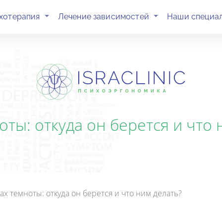
(current)
(current)
хотерапия
Лечение зависимостей
Наши специа
оты: откуда он берется и что 
ах темноты: откуда он берется и что ним делать?