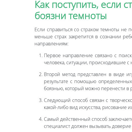
Как поступить, если 
боязни темноты
Если справиться со страхом темноты не п
меньше страх закрепится в сознании ре
направлениям:
Первое направление связано с поиск
человека, ситуации, происходившие с 
Второй метод представлен в виде иг
результате с помощью определенных 
боязнью, который можно перенести в 
Следующий способ связан с творческ
какой-либо вид искусства, рисование и
Самый действенный способ заключаетс
специалист должен вызывать доверие 