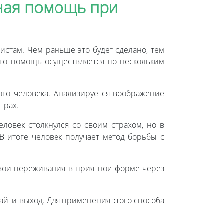
ьная помощь при
истам. Чем раньше это будет сделано, тем
го помощь осуществляется по нескольким
го человека. Анализируется воображение
трах.
ловек столкнулся со своим страхом, но в
В итоге человек получает метод борьбы с
свои переживания в приятной форме через
айти выход. Для применения этого способа