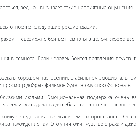
роться, ведь он вызывает такие неприятные ощущения, 
ьбы относятся следующие рекомендации:
рахом. Невозможно бояться темноты в целом, скорее всего
ния в темноте. Если человек боится появления пауков, 
овека в хорошем настроении, стабильном эмоциональном 
 просмотр добрых фильмов будет этому способствовать.
 близкими людьми. Эмоциональная поддержка очень ва
человек может сделать для себя интересные и полезные в
ехнику чередования светлых и темных пространств. Она п
и за нахождение там. Это уничтожит чувство страха и даж