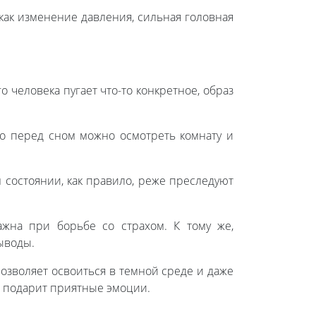
как изменение давления, сильная головная
 человека пугает что-то конкретное, образ
то перед сном можно осмотреть комнату и
состоянии, как правило, реже преследуют
жна при борьбе со страхом. К тому же,
ыводы.
озволяет освоиться в темной среде и даже
е подарит приятные эмоции.