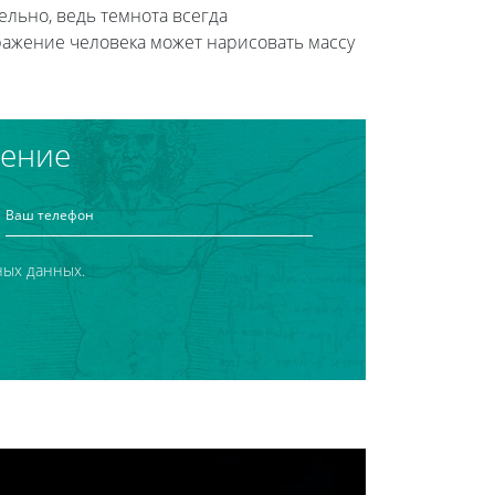
ельно, ведь темнота всегда
ражение человека может нарисовать массу
чение
ных данных.