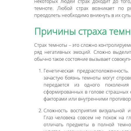
некоторых людей страх доходит до того
темноте. Любой страх возникает по р
преодолеть необходимо вникнуть в их суть
Причины страха тем
Страх темноты – это сложно контролируем
ряд негативных эмоций. Сложно выделит
обычно такое состояние вызывает совокуп
Генетическая предрасположенность.
зачастую боязнь темноты могут спров
передается из одного поколения
сформированных в голове страшных 
факторами или внутренними противор
Сложность восприятия визуальной 
Глаз человека совсем не похож на гл
отличать предметы в полной темнот