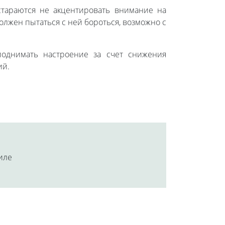
стараются не акцентировать внимание на
олжен пытаться с ней бороться, возможно с
поднимать настроение за счет снижения
ий.
аиле