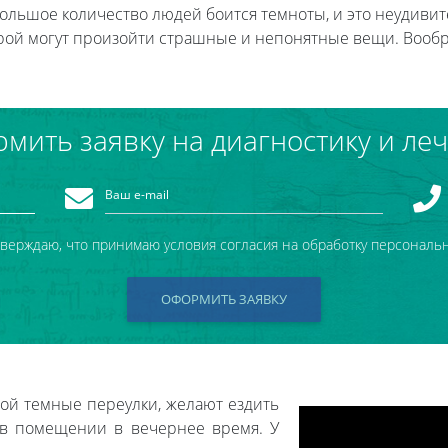
ольшое количество людей боится темноты, и это неудивит
орой могут произойти страшные и непонятные вещи. Вооб
мить заявку на диагностику и ле
тверждаю, что принимаю условия согласия на обработку персональ
ОФОРМИТЬ ЗАЯВКУ
ой темные переулки, желают ездить
 в помещении в вечернее время. У