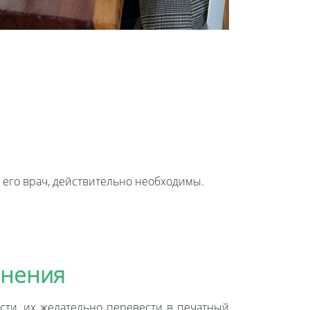
 его врач, действительно необходимы.
мнения
сти, их желательно перевести в печатный