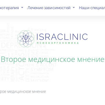
(current)
(current)
хотерапия
Лечение зависимостей
Наши специа
Второе медицинское мнение
рое медицинское мнение