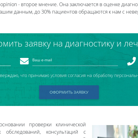
opinion - второе мнение. Она заключается в оценке диагн
 нашим данным, до 30% пациентов обращаются к нам с не
мить заявку на диагностику и ле
тверждаю, что принимаю условия согласия на обработку персональ
ОФОРМИТЬ ЗАЯВКУ
основании проверки клинической
 обследований, консультаций с