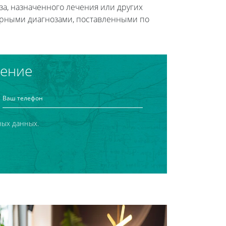
оза, назначенного лечения или других
верными диагнозами, поставленными по
чение
ных данных.