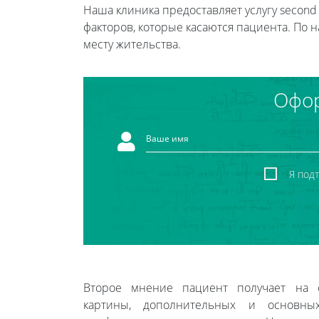
Наша клиника предоставляет услугу second 
факторов, которые касаются пациента. По
месту жительства.
Офор
Я под
Второе мнение пациент получает на 
картины, дополнительных и основных