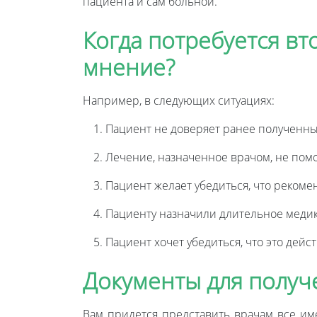
пациента и сам больной.
Когда потребуется в
мнение?
Например, в следующих ситуациях:
Пациент не доверяет ранее полученны
Лечение, назначенное врачом, не помо
Пациент желает убедиться, что рекоме
Пациенту назначили длительное меди
Пациент хочет убедиться, что это дей
Документы для получ
Вам придется представить врачам все им