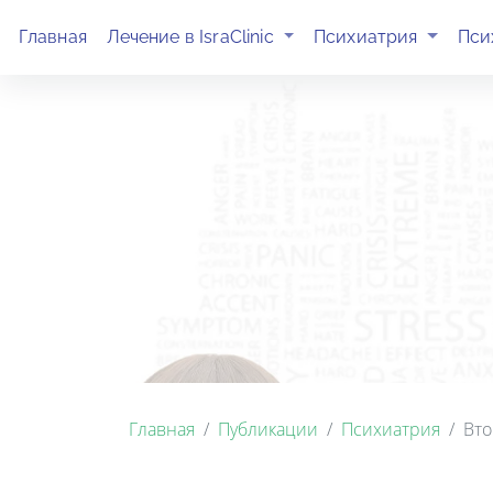
(current)
(current)
Главная
Лечение в IsraClinic
Психиатрия
Пси
Главная
Публикации
Психиатрия
Вто