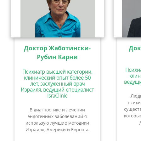
Доктор Жаботински-
Док
Рубин Карни
Психи
Психиатр высшей категории,
клин
клинический опыт более 50
ведущи
лет, заслуженный врач
Израиля, ведущий специалист
IsraClinic
Люди
психи
сущест
В диагностике и лечении
которые
эндогенных заболеваний я
использую лучшие методики
Израиля, Америки и Европы.