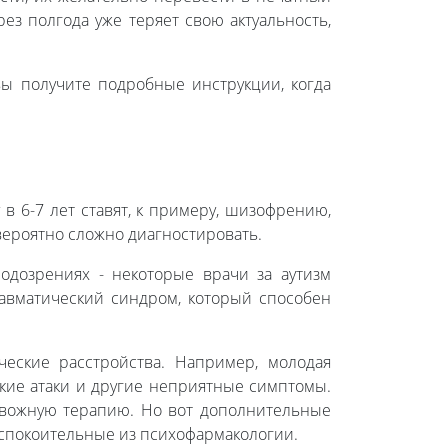
ез полгода уже теряет свою актуальность,
вы получите подробные инструкции, когда
в 6-7 лет ставят, к примеру, шизофрению,
евероятно сложно диагностировать.
дозрениях - некоторые врачи за аутизм
вматический синдром, который способен
еские расстройства. Например, молодая
кие атаки и другие неприятные симптомы.
евожную терапию. Но вот дополнительные
 успокоительные из психофармакологии.