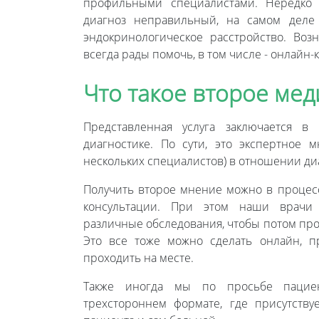
профильными специалистами. Нередко о
диагноз неправильный, на самом деле
эндокринологическое расстройство. Во
всегда рады помочь, в том числе - онлайн-
Что такое второе ме
Представленная услуга заключается в
диагностике. По сути, это экспертное 
нескольких специалистов) в отношении ди
Получить второе мнение можно в процес
консультации. При этом наши врачи 
различные обследования, чтобы потом пр
Это все тоже можно сделать онлайн, п
проходить на месте.
Также иногда мы по просьбе пациен
трехстороннем формате, где присутств