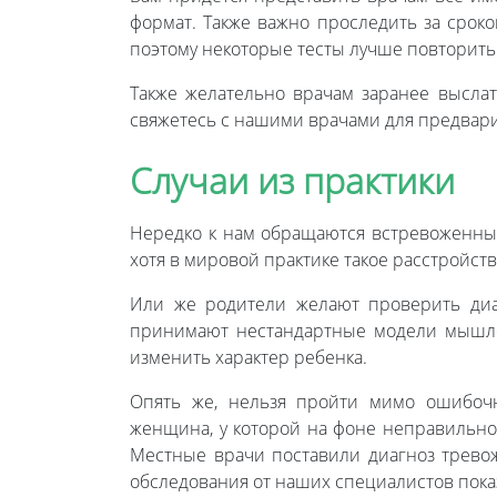
формат. Также важно проследить за сроко
поэтому некоторые тесты лучше повторить
Также желательно врачам заранее выслат
свяжетесь с нашими врачами для предвар
Случаи из практики
Нередко к нам обращаются встревоженные 
хотя в мировой практике такое расстройств
Или же родители желают проверить диа
принимают нестандартные модели мышле
изменить характер ребенка.
Опять же, нельзя пройти мимо ошибочн
женщина, у которой на фоне неправильно
Местные врачи поставили диагноз трево
обследования от наших специалистов показ