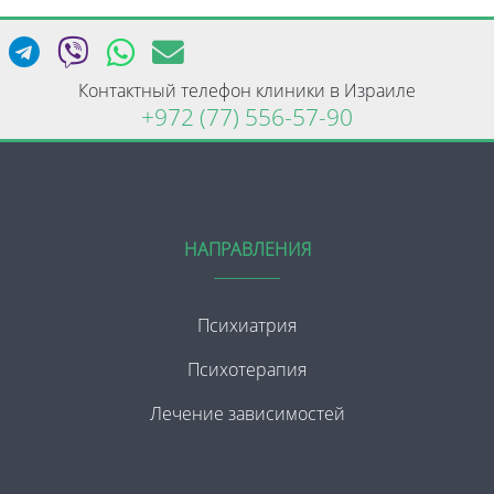
Контактный телефон клиники в Израиле
+972 (77) 556-57-90
НАПРАВЛЕНИЯ
Психиатрия
Психотерапия
Лечение зависимостей