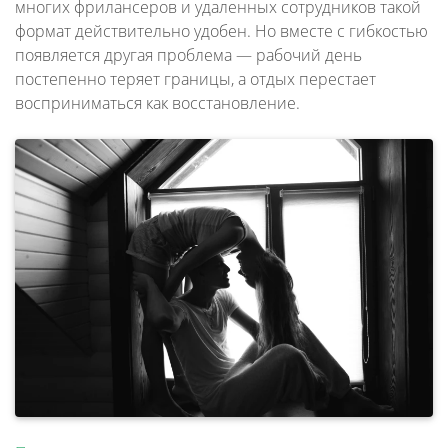
многих фрилансеров и удаленных сотрудников такой
формат действительно удобен. Но вместе с гибкостью
появляется другая проблема — рабочий день
постепенно теряет границы, а отдых перестает
восприниматься как восстановление.