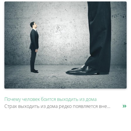
Почему человек боится выходить из дома
Страх выходить из дома редко появляется внезапно. Обычно все начинается с конкретной ситуации: человеку стало плохо в ме......