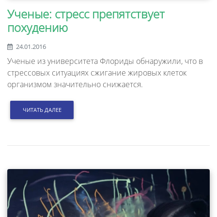
Ученые: стресс препятствует
похудению
24.01.2016
Ученые из университета Флориды обнаружили, что в
стрессовых ситуациях сжигание жировых клеток
организмом значительно снижается.
ЧИТАТЬ ДАЛЕЕ