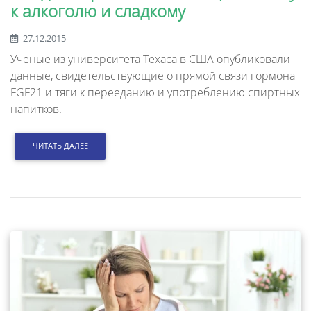
к алкоголю и сладкому
27.12.2015
Ученые из университета Техаса в США опубликовали
данные, свидетельствующие о прямой связи гормона
FGF21 и тяги к перееданию и употреблению спиртных
напитков.
ЧИТАТЬ ДАЛЕЕ