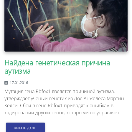
Найдена генетическая причина
аутизма
17.01.2016
Мутация гена Rbfox1 является причиной аутизма,
утверждает ученый-генетик из Лос-Анжелеса Мартин
Келси. Сбой в гене Rbfox1 приводят к ошибкам в
кодировании других генов, которыми он управляет.
ЧИТАТЬ ДАЛЕЕ