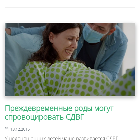
Преждевременные роды могут
спровоцировать СДВГ
13.12.2015
У недоношенных детей чаще развивается СДВГ,