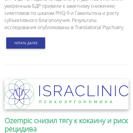
умеренным БДР привели к заметному снижению
симптомов по шкалам PHQ-9 и Гамильтона и росту
субъективного благополучия. Результаты
исследования опубликованы в Translational Psychiatry.
ЧИТАТЬ ДАЛЕЕ
Ozempic снизил тягу к кокаину и риск
рецидива