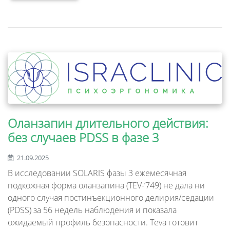
Оланзапин длительного действия:
без случаев PDSS в фазе 3
21.09.2025
В исследовании SOLARIS фазы 3 ежемесячная
подкожная форма оланзапина (TEV-’749) не дала ни
одного случая постинъекционного делирия/седации
(PDSS) за 56 недель наблюдения и показала
ожидаемый профиль безопасности. Teva готовит