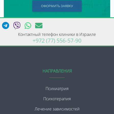
ОФОРМИТЬ ЗАЯВКУ
Контактный телефон клиники в Израиле
+972 (77) 556-57-90
НАПРАВЛЕНИЯ
Психиатрия
Психотерапия
Лечение зависимостей