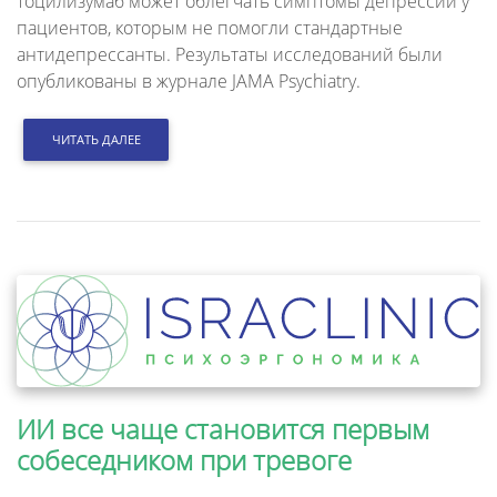
тоцилизумаб может облегчать симптомы депрессии у
пациентов, которым не помогли стандартные
антидепрессанты. Результаты исследований были
опубликованы в журнале JAMA Psychiatry.
ЧИТАТЬ ДАЛЕЕ
ИИ все чаще становится первым
собеседником при тревоге