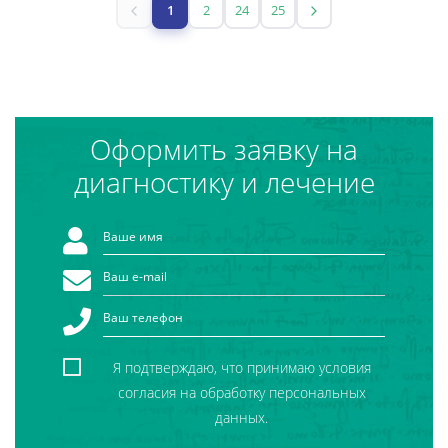
1
2
24
25
Оформить заявку на
диагностику и лечение
Я подтверждаю, что принимаю условия
согласия на обработку персональных
данных.