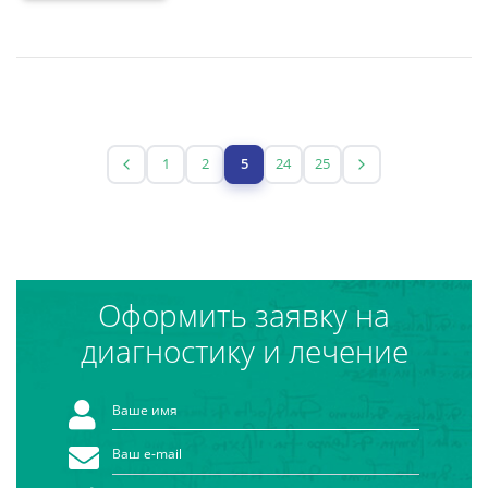
1
2
5
24
25
Оформить заявку на
диагностику и лечение