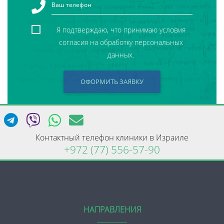
Я подтверждаю, что принимаю условия
согласия на обработку персональных
данных.
ОФОРМИТЬ ЗАЯВКУ
Контактный телефон клиники в Израиле
+972 (77) 556-57-90
НАПРАВЛЕНИЯ