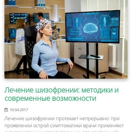
Лечение шизофрении: методики и
современные возможности
10.04.2017
Лечение шизофрении протекает непрерывно: при
проявлении острой симптоматики врачи применяют