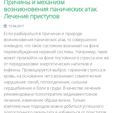
Причины и механизм
возникновения панических атак.
Лечение приступов
15.04.2017
Если разбираться в причинах и природе
возникновения панических атак, то совершенно
очевидно, что такое состояние возникает на фоне
перевозбуждения нервной системы. Например, такое
может произойти на фоне постоянного стресса или же
от передозировки энергетических напитков и
кофеина. Провоцируется выброс гормонов стресса в
кровь, на основании чего возникают соматические
нарушения: озноб, потоотделение, сильное
сердцебиение и боли в груди. В качестве лечения
рекомендована психотерапия, медикаментозное
лечение, изменение образа жизни. Только
комплексным подходом можно добиться успешного
долгосрочного результата и избавиться от приступов.