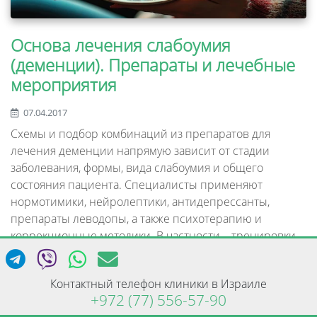
Основа лечения слабоумия
(деменции). Препараты и лечебные
мероприятия
07.04.2017
Схемы и подбор комбинаций из препаратов для
лечения деменции напрямую зависит от стадии
заболевания, формы, вида слабоумия и общего
состояния пациента. Специалисты применяют
нормотимики, нейролептики, антидепрессанты,
препараты леводопы, а также психотерапию и
коррекционные методики. В частности – тренировки
когнитивных функций и памяти.
Контактный телефон клиники в Израиле
ЧИТАТЬ ДАЛЕЕ
+972 (77) 556-57-90