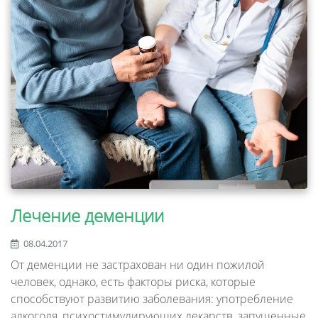
Лечение деменции
08.04.2017
От деменции не застрахован ни один пожилой
человек, однако, есть факторы риска, которые
способствуют развитию заболевания: употребление
алкоголя, психостимулирующих лекарств, запущенные